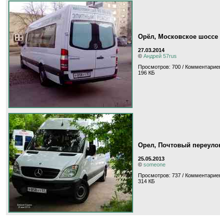
Орёл, Московское шоссе
27.03.2014
©
Андрей 57rus
Просмотров: 700 / Комментариев
196 КБ
Орел, Почтовый переуло
25.05.2013
©
someone
Просмотров: 737 / Комментариев
314 КБ