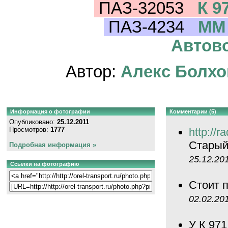
ПАЗ-32053
К 9
ПАЗ-4234
ММ 
Автово
Автор:
Алекс Болхо
Информация о фотографии
Комментарии (5)
Опубликовано:
25.12.2011
Просмотров:
1777
http://r
Старый
Подробная информация »
25.12.20
Ссылки на фотографию
Стоит 
02.02.20
У К 97