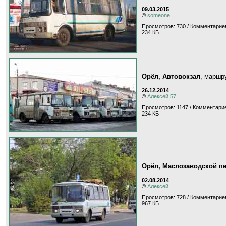
09.03.2015
©
someone
Просмотров: 730 / Комментариев
234 КБ
Орёл, Автовокзал
, маршр
26.12.2014
©
Алексей 57
Просмотров: 1147 / Комментарие
234 КБ
Орёл, Маслозаводской п
02.08.2014
©
Алексей
Просмотров: 728 / Комментариев
967 КБ