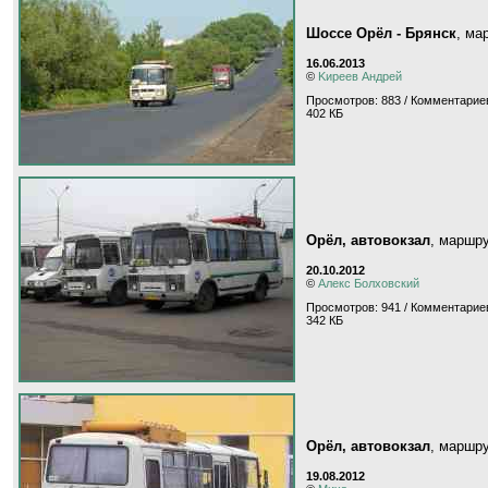
Шоссе Орёл - Брянск
, ма
16.06.2013
©
Kиpeeв Aндpeй
Просмотров: 883 / Комментариев
402 КБ
Орёл, автовокзал
, маршр
20.10.2012
©
Алекс Болховский
Просмотров: 941 / Комментариев
342 КБ
Орёл, автовокзал
, маршр
19.08.2012