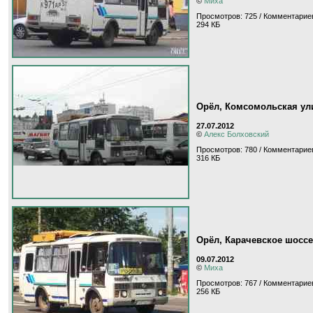
©
Миха
Просмотров: 725 / Комментариев
294 КБ
Орёл, Комсомольская ул
27.07.2012
©
Алекс Болховский
Просмотров: 780 / Комментариев
316 КБ
Орёл, Карачевское шоссе
09.07.2012
©
Миха
Просмотров: 767 / Комментариев
256 КБ