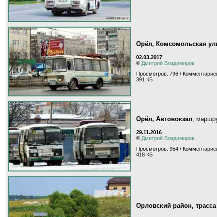
Орёл, Комсомольская ул
02.03.2017
©
Дмитрий Владимиров
Просмотров: 796 / Комментариев
391 КБ
Орёл, Автовокзал
, маршр
29.11.2016
©
Дмитрий Владимиров
Просмотров: 954 / Комментариев
418 КБ
Орловский район, трасса