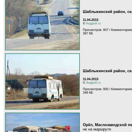
Шаблыкинский район, с
11.04.2015
©
Андрей.ru
Просмотров: 807 / Комментариев
387 КБ
Шаблыкинский район, с
11.04.2015
©
Андрей.ru
Просмотров: 800 / Комментариев
348 КБ
Орёл, Маслозаводской п
не на маршруте