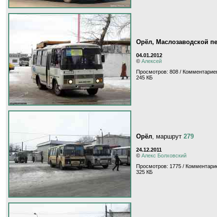
Орёл, Маслозаводской п
04.01.2012
©
Алексей
Просмотров: 808 / Комментариев
245 КБ
Орёл
, маршрут
279
24.12.2011
©
Алекс Болховский
Просмотров: 1775 / Комментарие
325 КБ