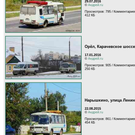
29.07.2016
©
Андрей.ru
Просмотров: 795 / Комментариев
412 КБ
Орёл, Карачевское шоссе
17.01.2016
©
Андрей.ru
Просмотров: 905 / Комментариев
250 КБ
Нарышкино, улица Ленин
22.08.2015
©
Андрей.ru
Просмотров: 861 / Комментариев
454 КБ