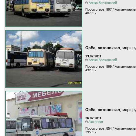
©
Алекс Болховский
Просмотров: 997 / Комментариев
407 КБ
Орёл, автовокзал
, маршр
13.07.2011
©
Алекс Болховский
Просмотров: 999 / Комментариев
432 КБ
Орёл, автовокзал
, маршр
26.02.2011
©
Alexander
Просмотров: 854 / Комментариев
295 КБ