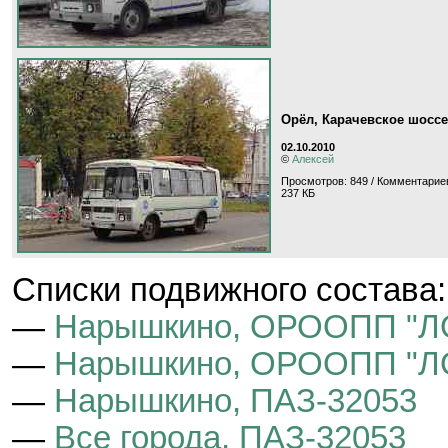
Орёл, Карачевское шоссе
02.10.2010
©
Алексей
Просмотров: 849 / Комментариев
237 КБ
Cписки подвижного состава:
—
Нарышкино, ОРООПП "Л
—
Нарышкино, ОРООПП "ЛО
—
Нарышкино, ПАЗ-32053
—
Все города, ПАЗ-32053