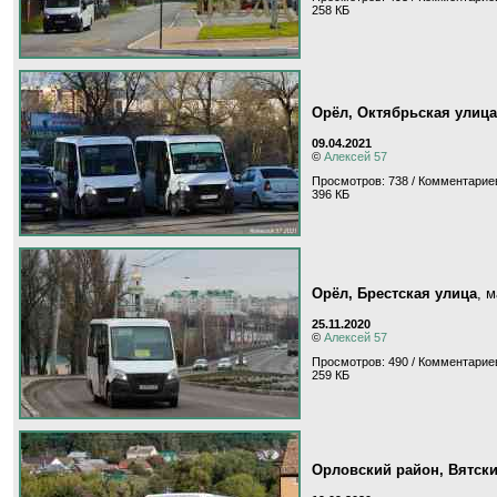
258 КБ
Орёл, Октябрьская улица
09.04.2021
©
Алексей 57
Просмотров: 738 / Комментариев
396 КБ
Орёл, Брестская улица
, 
25.11.2020
©
Алексей 57
Просмотров: 490 / Комментариев
259 КБ
Орловский район, Вятск