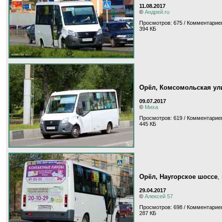
11.08.2017
©
Андрей.ru
Просмотров: 675 / Комментариев
394 КБ
Орёл, Комсомольская ул
09.07.2017
©
Миха
Просмотров: 619 / Комментариев
445 КБ
Орёл, Наугорское шоссе
,
29.04.2017
©
Алексей 57
Просмотров: 698 / Комментариев
287 КБ