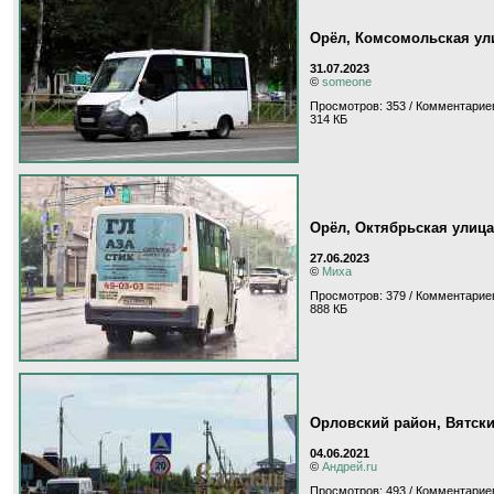
Орёл, Комсомольская ул
31.07.2023
©
someone
Просмотров: 353 / Комментариев
314 КБ
Орёл, Октябрьская улица
27.06.2023
©
Миха
Просмотров: 379 / Комментариев
888 КБ
Орловский район, Вятск
04.06.2021
©
Андрей.ru
Просмотров: 493 / Комментариев