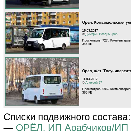
Орёл, Комсомольская ул
15.03.2017
©
Дмитрий Владимиров
Просмотров: 727 / Комментариев
344 КБ
Орёл, к/ст "Госуниверсит
11.03.2017
©
Алексей 57
Просмотров: 696 / Комментариев
385 КБ
Cписки подвижного состава:
—
ОРЁЛ, ИП Арабчиков/ИП