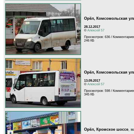
Орёл, Комсомольская ул
28.12.2017
©
Алексей 57
Просмотров: 636 / Комментариев
246 КБ
Орёл, Комсомольская ул
13.09.2017
©
Алексей 57
Просмотров: 598 / Комментариев
345 КБ
Орёл, Кромское шоссе
, 