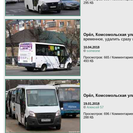
295 КБ
Орёл, Комсомольская ул
временное, удалить сразу
10.04.2018
©
someone
Просмотров: 665 / Комментариев
493 КБ
Орёл, Комсомольская ул
19.01.2018
©
Алексей 57
Просмотров: 696 / Комментариев
288 КБ