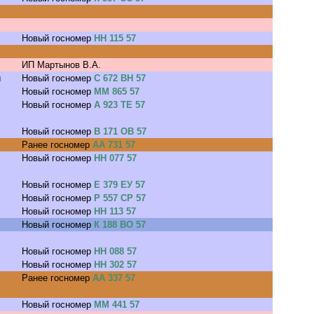
Новый госномер
НН 115 57
ИП Мартынов В.А.
ы
Новый госномер
С 672 ВН 57
Новый госномер
ММ 865 57
Новый госномер
А 923 ТЕ 57
Новый госномер
В 171 ОВ 57
Ранее госномер
АА 731 57
Новый госномер
НН 077 57
Новый госномер
Е 379 ЕУ 57
Новый госномер
Р 557 СР 57
Новый госномер
НН 113 57
Новый госномер
К 188 ВО 57
Новый госномер
НН 088 57
Новый госномер
НН 302 57
Ранее госномер
АА 337 57
Новый госномер
ММ 441 57