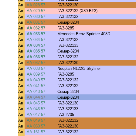
Ав
АА 028 57
ГАЗ-322130
Ав
АА 029 57
ГАЗ-322132 (X89-BF3)
Ав
АА 030 57
ГАЗ-322132
Ав
АА 031 57
Семар-3234
Ав
АА 032 57
ГАЗ-3285
Ав
АА 033 57
Mercedes-Benz Sprinter 408D
Ав
АА 034 57
ГАЗ-322132
Ав
АА 034 57
ГАЗ-322133
Ав
АА 035 57
Семар-3234
Ав
АА 036 57
ГАЗ-322132
Ав
АА 037 57
ГАЗ-322130
Ав
АА 038 57
Neoplan N122/3 Skyliner
Ав
АА 039 57
ГАЗ-3285
Ав
АА 040 57
ГАЗ-322132
Ав
АА 041 57
ГАЗ-322132
Ав
АА 043 57
Семар-3234
Ав
АА 044 57
Семар-3234
Ав
АА 045 57
ГАЗ-322130
Ав
АА 046 57
ГАЗ-322133
Ав
АА 047 57
ГАЗ-2705
Ав
АА 049 57
ГАЗ-322132
Ав
АА 050 57
ГАЗ-322130
Ав
АА 161 57
ГАЗ-322132