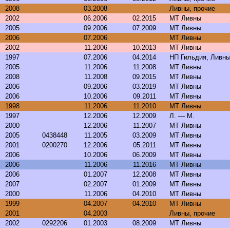
2008
03.2008
Ливны, прочие
2002
06.2006
02.2015
МТ Ливны
2005
09.2006
07.2009
МТ Ливны
2006
07.2006
МТ Ливны
2002
11.2006
10.2013
МТ Ливны
1997
07.2006
04.2014
НП Гильдия, Ливн
2005
11.2006
11.2008
МТ Ливны
2008
11.2008
09.2015
МТ Ливны
2006
09.2006
03.2019
МТ Ливны
2006
10.2006
09.2011
МТ Ливны
1998
11.2006
11.2010
МТ Ливны
1997
12.2006
12.2009
Л. — М.
2000
12.2006
11.2007
МТ Ливны
2005
0438448
11.2005
03.2009
МТ Ливны
2001
0200270
12.2006
05.2011
МТ Ливны
2006
10.2006
06.2009
МТ Ливны
2006
11.2006
11.2016
МТ Ливны
2006
01.2007
12.2008
МТ Ливны
2007
02.2007
01.2009
МТ Ливны
2000
11.2006
04.2010
МТ Ливны
1999
04.2007
04.2010
МТ Ливны
2001
04.2003
Ливны, прочие
2002
0292206
01.2003
08.2009
МТ Ливны