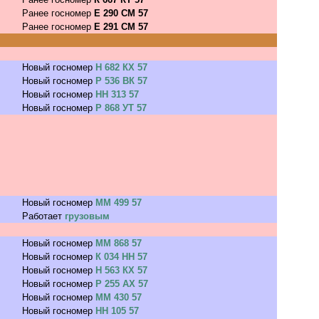
Ранее госномер
Е 290 СМ 57
Ранее госномер
Е 291 СМ 57
Новый госномер
Н 682 КХ 57
Новый госномер
Р 536 ВК 57
Новый госномер
НН 313 57
Новый госномер
Р 868 УТ 57
Новый госномер
ММ 499 57
Работает
грузовым
Новый госномер
ММ 868 57
Новый госномер
К 034 НН 57
Новый госномер
Н 563 КХ 57
Новый госномер
Р 255 АХ 57
Новый госномер
ММ 430 57
Новый госномер
НН 105 57