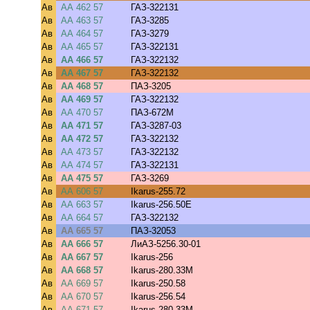
Ав
АА 462 57
ГАЗ-322131
Ав
АА 463 57
ГАЗ-3285
Ав
АА 464 57
ГАЗ-3279
Ав
АА 465 57
ГАЗ-322131
Ав
АА 466 57
ГАЗ-322132
Ав
АА 467 57
ГАЗ-322132
Ав
АА 468 57
ПАЗ-3205
Ав
АА 469 57
ГАЗ-322132
Ав
АА 470 57
ПАЗ-672М
Ав
АА 471 57
ГАЗ-3287-03
Ав
АА 472 57
ГАЗ-322132
Ав
АА 473 57
ГАЗ-322132
Ав
АА 474 57
ГАЗ-322131
Ав
АА 475 57
ГАЗ-3269
Ав
АА 606 57
Ikarus-255.72
Ав
АА 663 57
Ikarus-256.50E
Ав
АА 664 57
ГАЗ-322132
Ав
АА 665 57
ПАЗ-32053
Ав
АА 666 57
ЛиАЗ-5256.30-01
Ав
АА 667 57
Ikarus-256
Ав
АА 668 57
Ikarus-280.33M
Ав
АА 669 57
Ikarus-250.58
Ав
АА 670 57
Ikarus-256.54
Ав
АА 671 57
Ikarus-280.33M