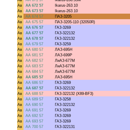
Ав
АА 672 57
Ikarus-263.10
Ав
АА 673 57
Ikarus-263.10
Ав
АА 674 57
ПАЗ-3205
Ав
АА 675 57
ПАЗ-3205-110 (32050R)
Ав
АА 676 57
ГАЗ-3269
Ав
АА 677 57
ГАЗ-322132
Ав
АА 678 57
ГАЗ-322132
Ав
АА 679 57
ГАЗ-3259
Ав
АА 680 57
ЛАЗ-695Н
Ав
АА 681 57
ЛАЗ-699Р
Ав
АА 682 57
ЛиАЗ-677М
Ав
АА 683 57
ЛиАЗ-677М
Ав
АА 684 57
ЛиАЗ-677М
Ав
АА 685 57
ЛАЗ-695Н
Ав
АА 686 57
ГАЗ-3269
Ав
АА 687 57
ГАЗ-322132
Ав
АА 688 57
ГАЗ-322132 (X89-BF3)
Ав
АА 689 57
ГАЗ-3258
Ав
АА 690 57
ГАЗ-322132
Ав
АА 691 57
ГАЗ-3269
Ав
АА 692 57
ГАЗ-3269
Ав
АА 693 57
ГАЗ-3269
Ав
АА 700 57
ГАЗ-322131