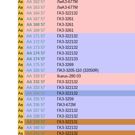
Ав
АА 162 57
ЛиАЗ-677М
Ав
АА 163 57
ЛиАЗ-677М
Ав
АА 164 57
ГАЗ-322132
Ав
АА 167 57
ГАЗ-3261
Ав
АА 168 57
ГАЗ-3261
Ав
АА 169 57
ГАЗ-3261
Ав
АА 171 57
ГАЗ-322132
Ав
АА 172 57
ГАЗ-322132
Ав
АА 173 57
ГАЗ-322132
Ав
АА 174 57
ГАЗ-322132
Ав
АА 174 57
ГАЗ-322133
Ав
АА 175 57
ГАЗ-3269
Ав
АА 326 57
ПАЗ-3205-110 (32050R)
Ав
АА 329 57
Ikarus-280.03
Ав
АА 332 57
ГАЗ-322132
Ав
АА 333 57
ГАЗ-322132
Ав
АА 334 57
ГАЗ-322132
Ав
АА 335 57
ГАЗ-3259
Ав
АА 336 57
ПАЗ-672М
Ав
АА 337 57
ГАЗ-322132
Ав
АА 338 57
ГАЗ-322132
Ав
АА 339 57
ГАЗ-322131
Ав
АА 340 57
ГАЗ-322132
Ав
АА 341 57
ГАЗ-322132