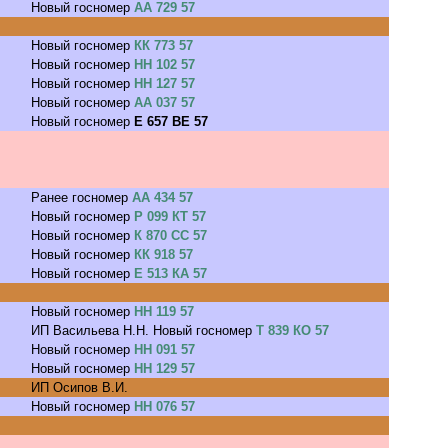
Новый госномер
АА 729 57
Новый госномер
КК 773 57
Новый госномер
НН 102 57
Новый госномер
НН 127 57
Новый госномер
АА 037 57
Новый госномер
Е 657 ВЕ 57
Ранее госномер
АА 434 57
Новый госномер
Р 099 КТ 57
Новый госномер
К 870 СС 57
Новый госномер
КК 918 57
Новый госномер
Е 513 КА 57
Новый госномер
НН 119 57
ИП Васильева Н.Н. Новый госномер
Т 839 КО 57
Новый госномер
НН 091 57
Новый госномер
НН 129 57
ИП Осипов В.И.
Новый госномер
НН 076 57