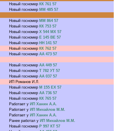
Новый госномер
КК 761 57
Новый госномер
ММ 485 57
Новый госномер
ММ 864 57
Новый госномер
КК 753 57
Новый госномер
Х 544 МХ 57
Новый госномер
Е 145 ВЕ 57
Новый госномер
НН 141 57
Новый госномер
КК 762 57
Новый госномер
АА 473 57
Новый госномер
АА 449 57
Новый госномер
Т 782 УТ 57
Новый госномер
АА 037 57
ИП Романов И.Л.
Новый госномер
М 155 ЕХ 57
Новый госномер
АА 736 57
Новый госномер
КК 765 57
Работает у
ИП Ханин А.А.
Работает у
ИП Михайлов М.М.
Работает у
ИП Ханин А.А.
Ранее работал у
ИП Михайлов М.М.
Новый госномер
Р 997 КТ 57