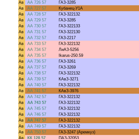
Ав
АА 726 57
ГАЗ-3285
Ав
АА 727 57
Кубанец-У1А
Ав
АА 728 57
ГАЗ-322132
Ав
АА 729 57
ГАЗ-3285
Ав
АА 730 57
ГАЗ-322133
Ав
АА 731 57
ГАЗ-322130
Ав
АА 732 57
ГАЗ-2217
Ав
АА 733 57
ГАЗ-322132
Ав
АА 734 57
ЛиАЗ-5256
Ав
АА 735 57
Ikarus-250.59
Ав
АА 736 57
ГАЗ-3261
Ав
АА 737 57
ГАЗ-3269
Ав
АА 738 57
ГАЗ-322132
Ав
АА 739 57
КАвЗ-3271
Ав
АА 740 57
ГАЗ-322132
Ав
АА 741 57
КАвЗ-3976
Ав
АА 742 57
ГАЗ-322132
Ав
АА 743 57
ГАЗ-322132
Ав
АА 745 57
ГАЗ-322132
Ав
АА 746 57
ГАЗ-322132
Ав
АА 747 57
ГАЗ-322132
Ав
АА 749 57
ГАЗ-322132
Ав
АА 750 57
ГАЗ-3247 (Аремкуз)
Ав
КК 128 57
ПАЗ-32053