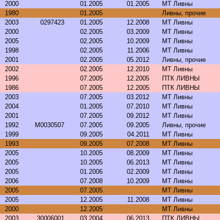
2000
01.2005
01.2005
МТ Ливны
1980
01.2005
Ливны, прочие
2003
0297423
01.2005
12.2008
МТ Ливны
2000
02.2005
03.2009
МТ Ливны
2005
02.2005
10.2009
МТ Ливны
1998
02.2005
11.2006
МТ Ливны
2001
02.2005
05.2012
Ливны, прочие
2002
02.2005
12.2010
МТ Ливны
1996
07.2005
12.2005
ПТК ЛИВНЫ
1986
07.2005
12.2005
ПТК ЛИВНЫ
2003
07.2005
03.2012
МТ Ливны
2004
01.2005
07.2010
МТ Ливны
2001
07.2005
09.2012
МТ Ливны
1992
M0030507
07.2005
09.2005
Ливны, прочие
1999
09.2005
04.2011
МТ Ливны
1993
09.2005
07.2008
МТ Ливны
2005
10.2005
08.2009
МТ Ливны
2005
10.2005
06.2013
МТ Ливны
2005
01.2006
02.2009
МТ Ливны
2006
07.2008
10.2009
МТ Ливны
2005
07.2005
МТ Ливны
2005
12.2005
11.2008
МТ Ливны
2000
12.2005
МТ Ливны
2003
30006001
03.2004
06.2013
ПТК ЛИВНЫ