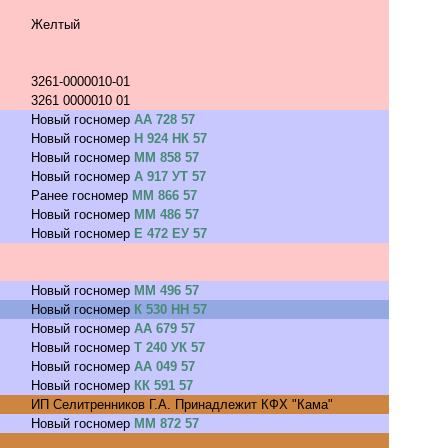
Желтый
3261-0000010-01
3261 0000010 01
Новый госномер
АА 728 57
Новый госномер
Н 924 НК 57
Новый госномер
ММ 858 57
Новый госномер
А 917 УТ 57
Ранее госномер
ММ 866 57
Новый госномер
ММ 486 57
Новый госномер
Е 472 ЕУ 57
Новый госномер
ММ 496 57
Новый госномер
К 530 НН 57
Новый госномер
АА 679 57
Новый госномер
Т 240 УК 57
Новый госномер
АА 049 57
Новый госномер
КК 591 57
ИП Селитренников Г.А. Принадлежит КФХ "Кама"
Новый госномер
ММ 872 57