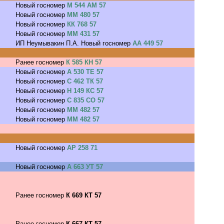
Новый госномер
М 544 АМ 57
Новый госномер
ММ 480 57
Новый госномер
КК 768 57
Новый госномер
ММ 431 57
ИП Неумывакин П.А. Новый госномер
АА 449 57
Ранее госномер
К 585 КН 57
Новый госномер
А 530 ТЕ 57
Новый госномер
С 462 ТК 57
Новый госномер
Н 149 КС 57
Новый госномер
С 835 СО 57
Новый госномер
ММ 482 57
Новый госномер
ММ 482 57
Новый госномер
АР 258 71
Новый госномер
А 663 УТ 57
Ранее госномер
К 669 КТ 57
Ранее госномер
К 667 КТ 57